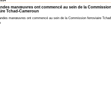
2014
andes manœuvres ont commencé au sein de la Commissio
iaire Tchad-Cameroun