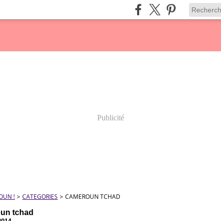
Publicité
OUN !
>
CATEGORIES
>
CAMEROUN TCHAD
un tchad