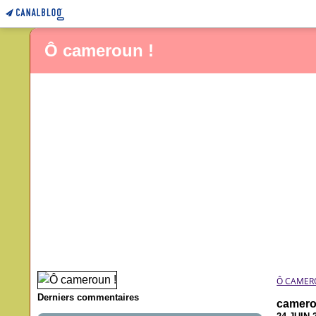
Ô cameroun !
Ô CAMER
Derniers commentaires
camero