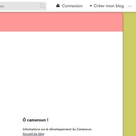
Connexion
+
Créer mon blog
Ô cameroun !
Informations sur le développement du Cameroun.
Accueil du blog