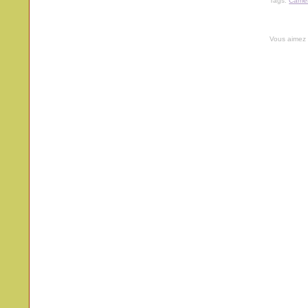
Tags:
Came
Vous aimez