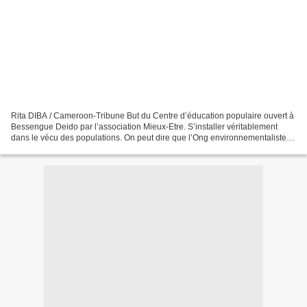
Rita DIBA / Cameroon-Tribune But du Centre d’éducation populaire ouvert à
Bessengue Deido par l’association Mieux-Etre. S’installer véritablement
dans le vécu des populations. On peut dire que l’Ong environnementaliste
Mieux-Etre a atteint son objectif...