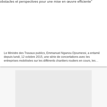
Le Ministre des Travaux publics, Emmanuel Nganou Djoumessi, a entamé
depuis lundi, 12 octobre 2015, une série de concertations avec les
entreprises mobilisées sur les différents chantiers routiers en cours, les
missions de contrôle et les structures du...