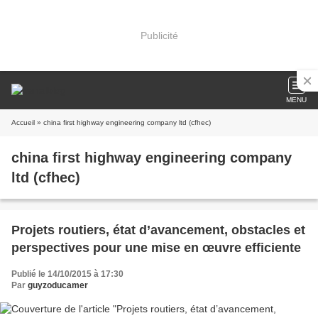
Publicité
MENU
Accueil
» china first highway engineering company ltd (cfhec)
china first highway engineering company
ltd (cfhec)
Projets routiers, état d’avancement, obstacles et
perspectives pour une mise en œuvre efficiente
Publié le 14/10/2015 à 17:30
Par
guyzoducamer