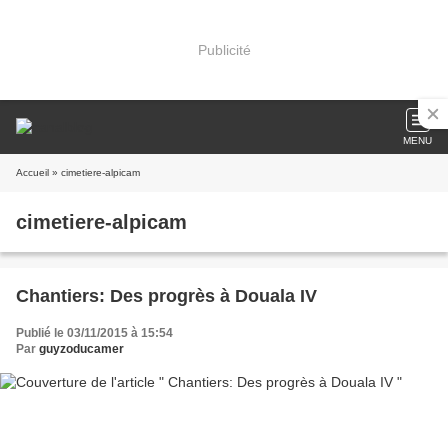
Publicité
MENU
Accueil
» cimetiere-alpicam
cimetiere-alpicam
Chantiers: Des progrès à Douala IV
Publié le 03/11/2015 à 15:54
Par
guyzoducamer