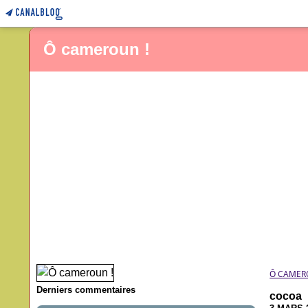
Ô cameroun !
Ô CAMER
Derniers commentaires
cocoa