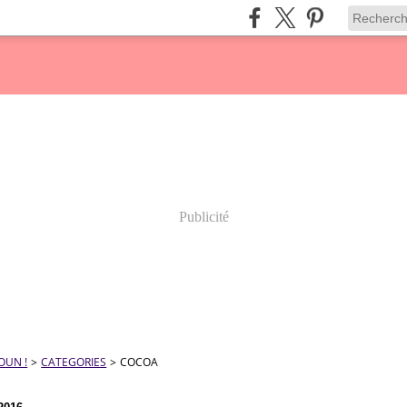
Publicité
OUN !
>
CATEGORIES
>
COCOA