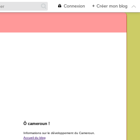
Connexion
+
Créer mon blog
Ô cameroun !
Informations sur le développement du Cameroun.
Accueil du blog