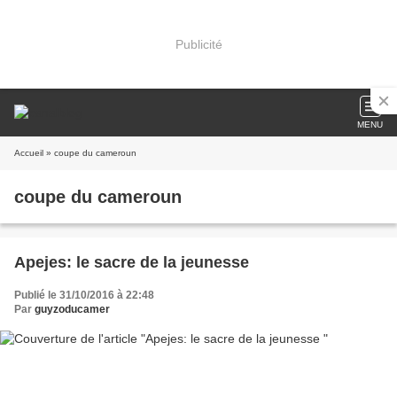
Publicité
MENU
Accueil
» coupe du cameroun
coupe du cameroun
Apejes: le sacre de la jeunesse
Publié le 31/10/2016 à 22:48
Par
guyzoducamer