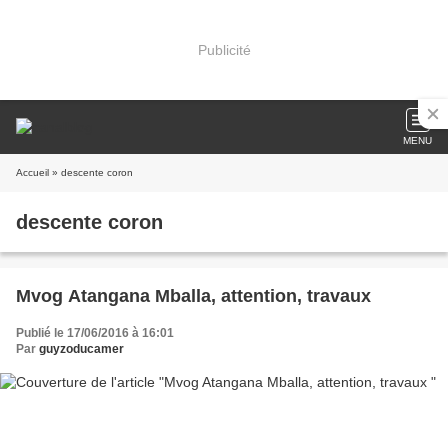
Publicité
MENU
Accueil
» descente coron
descente coron
Mvog Atangana Mballa, attention, travaux
Publié le 17/06/2016 à 16:01
Par
guyzoducamer