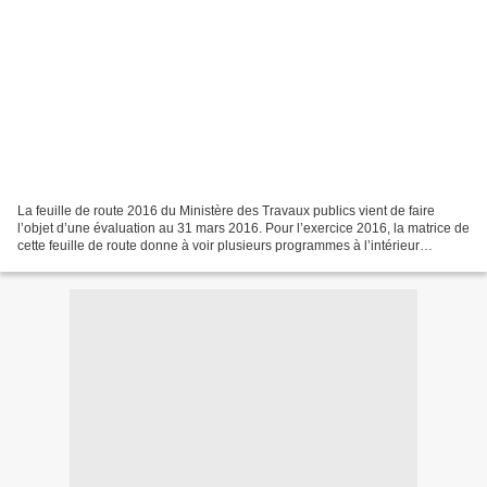
La feuille de route 2016 du Ministère des Travaux publics vient de faire
l’objet d’une évaluation au 31 mars 2016. Pour l’exercice 2016, la matrice de
cette feuille de route donne à voir plusieurs programmes à l’intérieur
desquels on retrouve de nombreux...