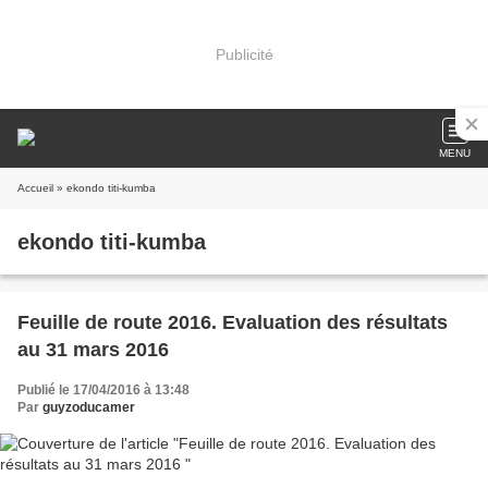
Publicité
MENU
Accueil
» ekondo titi-kumba
ekondo titi-kumba
Feuille de route 2016. Evaluation des résultats
au 31 mars 2016
Publié le 17/04/2016 à 13:48
Par
guyzoducamer