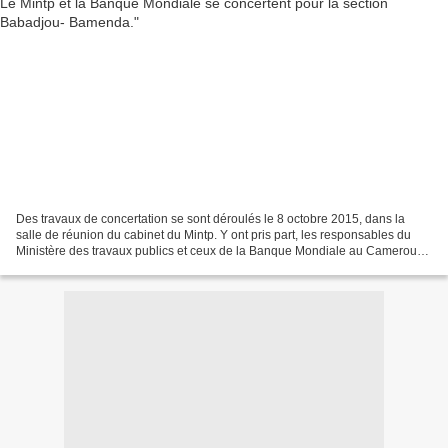
Des travaux de concertation se sont déroulés le 8 octobre 2015, dans la
salle de réunion du cabinet du Mintp. Y ont pris part, les responsables du
Ministère des travaux publics et ceux de la Banque Mondiale au Cameroun.
Le jeudi 8 octobre 2015, le Ministre...