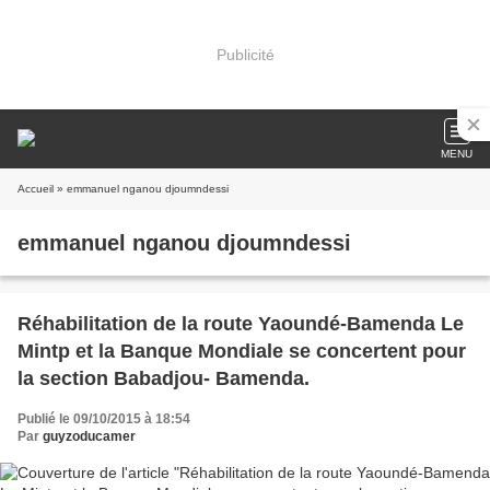
Publicité
MENU
Accueil
» emmanuel nganou djoumndessi
emmanuel nganou djoumndessi
Réhabilitation de la route Yaoundé-Bamenda Le
Mintp et la Banque Mondiale se concertent pour
la section Babadjou- Bamenda.
Publié le 09/10/2015 à 18:54
Par
guyzoducamer