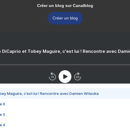
Créer un blog sur Canalblog
Créer un blog
 DiCaprio et Tobey Maguire, c'est lui ! Rencontre avec Dam
bey Maguire, c'est lui ! Rencontre avec Damien Witecka
e 6
e 5
e 4