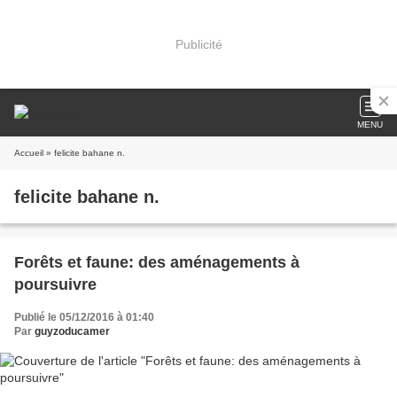
Publicité
MENU
Accueil
» felicite bahane n.
felicite bahane n.
Forêts et faune: des aménagements à
poursuivre
Publié le 05/12/2016 à 01:40
Par
guyzoducamer