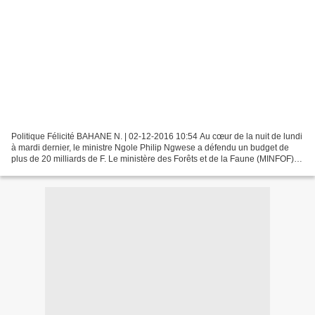
Politique Félicité BAHANE N. | 02-12-2016 10:54 Au cœur de la nuit de lundi
à mardi dernier, le ministre Ngole Philip Ngwese a défendu un budget de
plus de 20 milliards de F. Le ministère des Forêts et de la Faune (MINFOF)
va poursuivre son triennat 2016-2018....