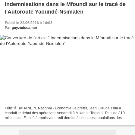
Indemnisations dans le Mfoundi sur le tracé de
l'Autoroute Yaoundé-Nsimalen
Publié le 22/06/2016 à 14:03
Par
guyzoducamer
Félicité BAHANE N. National - Economie Le préfet, Jean Claude Tsila a
conduit le début des opérations vendredi à Mikan et Toutouli. Plus de 810
millions de F ont été remis vendredi dernier à certaines populations des
villages Mikan et Toutouli dans le...