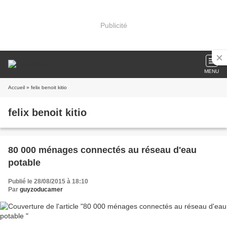
Publicité
MENU
Accueil
» felix benoit kitio
felix benoit kitio
80 000 ménages connectés au réseau d'eau
potable
Publié le 28/08/2015 à 18:10
Par
guyzoducamer