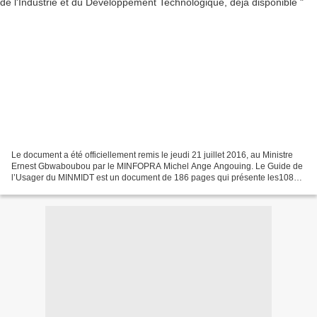
Le document a été officiellement remis le jeudi 21 juillet 2016, au Ministre
Ernest Gbwaboubou par le MINFOPRA Michel Ange Angouing. Le Guide de
l’Usager du MINMIDT est un document de 186 pages qui présente les108
procédures essentielles à suivre par...