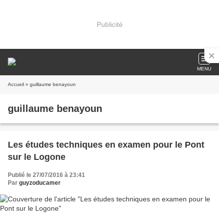
Publicité
MENU
Accueil
» guillaume benayoun
guillaume benayoun
Les études techniques en examen pour le Pont
sur le Logone
Publié le 27/07/2016 à 23:41
Par
guyzoducamer