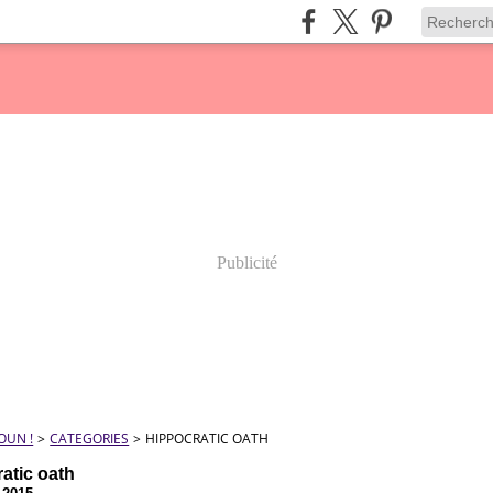
Publicité
OUN !
>
CATEGORIES
>
HIPPOCRATIC OATH
atic oath