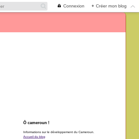
Connexion
+
Créer mon blog
Ô cameroun !
Informations sur le développement du Cameroun.
Accueil du blog