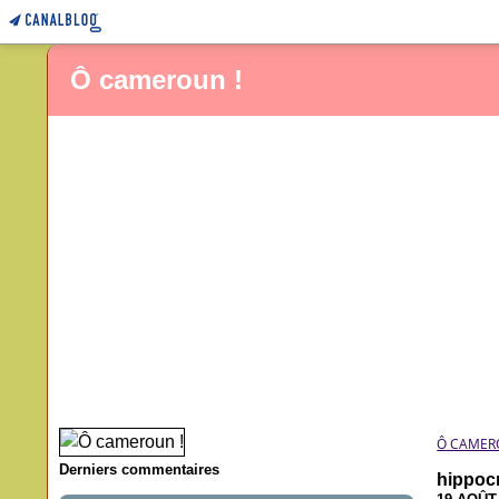
Ô cameroun !
Ô CAMER
Derniers commentaires
hippocr