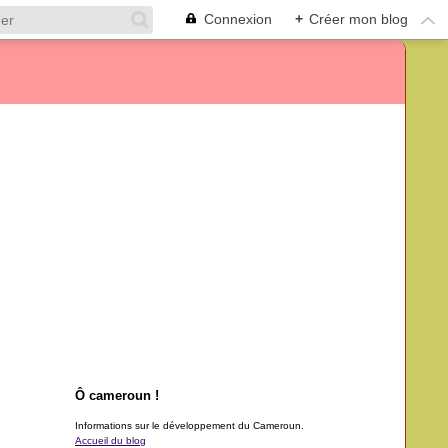
Connexion
+
Créer mon blog
Ô cameroun !
Informations sur le développement du Cameroun.
Accueil du blog