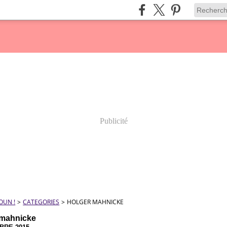
Publicité
OUN !
>
CATEGORIES
>
HOLGER MAHNICKE
 mahnicke