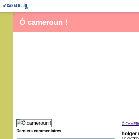
Ô cameroun !
Ô CAMER
Derniers commentaires
holger