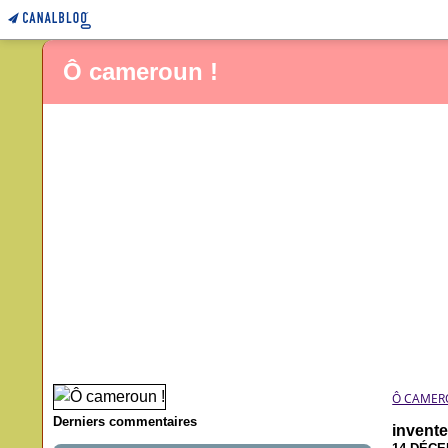
Ô cameroun !
Ô CAMER
Derniers commentaires
invente