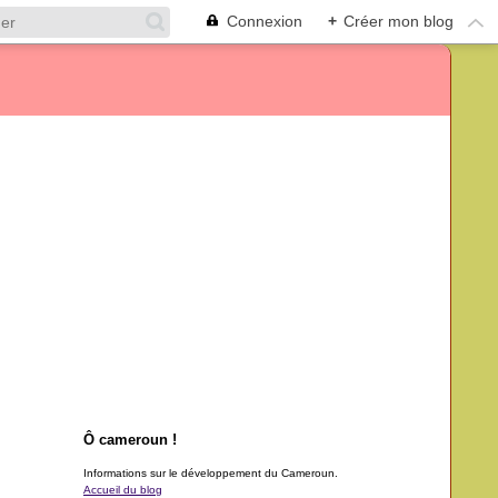
Connexion
+
Créer mon blog
Ô cameroun !
Informations sur le développement du Cameroun.
Accueil du blog