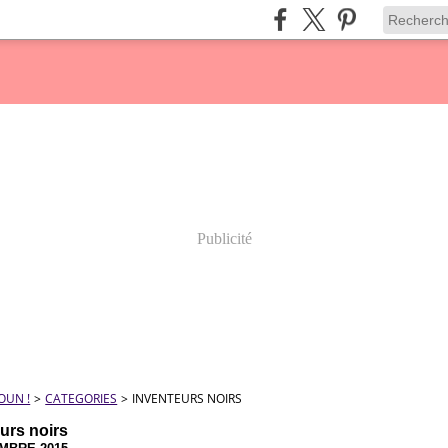
Publicité
OUN !
>
CATEGORIES
>
INVENTEURS NOIRS
urs noirs