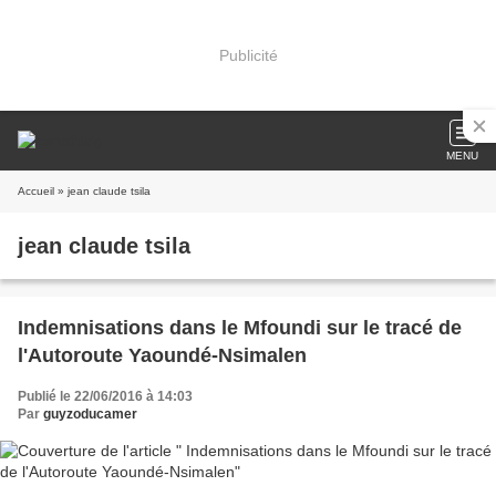
Publicité
MENU
Accueil
» jean claude tsila
jean claude tsila
Indemnisations dans le Mfoundi sur le tracé de
l'Autoroute Yaoundé-Nsimalen
Publié le 22/06/2016 à 14:03
Par
guyzoducamer