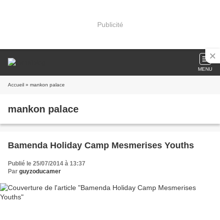
Publicité
MENU
Accueil
» mankon palace
mankon palace
Bamenda Holiday Camp Mesmerises Youths
Publié le 25/07/2014 à 13:37
Par
guyzoducamer