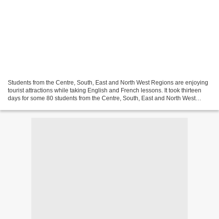
Students from the Centre, South, East and North West Regions are enjoying
tourist attractions while taking English and French lessons. It took thirteen
days for some 80 students from the Centre, South, East and North West
regions to mix, learn and discover...