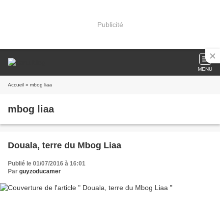
Publicité
MENU
Accueil
» mbog liaa
mbog liaa
Douala, terre du Mbog Liaa
Publié le 01/07/2016 à 16:01
Par
guyzoducamer