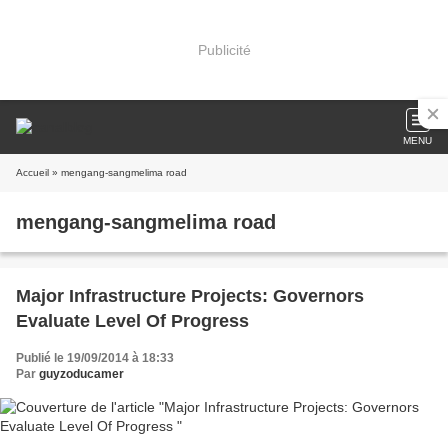
Publicité
MENU
Accueil
» mengang-sangmelima road
mengang-sangmelima road
Major Infrastructure Projects: Governors
Evaluate Level Of Progress
Publié le 19/09/2014 à 18:33
Par
guyzoducamer