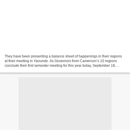
They have been presenting a balance sheet of happenings in their regions
at their meeting in Yaounde. As Governors from Cameroon’s 10 regions
conclude their first semester meeting for this year today, September 18,
2014, in Yaounde, they have also been...