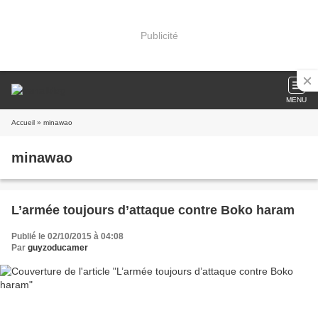
Publicité
MENU
Accueil
» minawao
minawao
L’armée toujours d’attaque contre Boko haram
Publié le 02/10/2015 à 04:08
Par
guyzoducamer