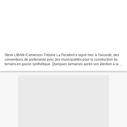
Steve LIBAM /Cameroon-Tribune La Fecafoot a signé hier, à Yaoundé, des
conventions de partenariat avec des municipalités pour la construction de
terrains en gazon synthétique. Quelques semaines après son élection à la
tête de la Fédération camerounaise...