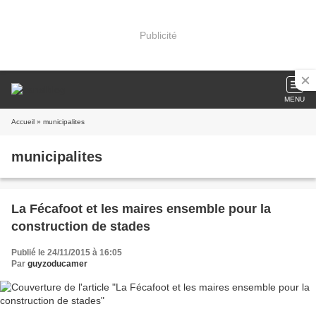
Publicité
MENU
Accueil
» municipalites
municipalites
La Fécafoot et les maires ensemble pour la
construction de stades
Publié le 24/11/2015 à 16:05
Par
guyzoducamer