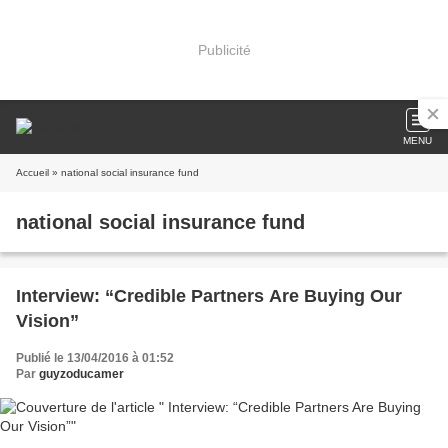
Publicité
MENU
Accueil
» national social insurance fund
national social insurance fund
Interview: “Credible Partners Are Buying Our
Vision”
Publié le 13/04/2016 à 01:52
Par
guyzoducamer