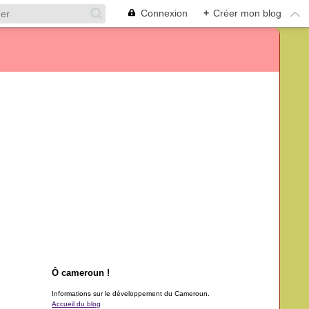
Connexion
+
Créer mon blog
Ô cameroun !
Informations sur le développement du Cameroun.
Accueil du blog