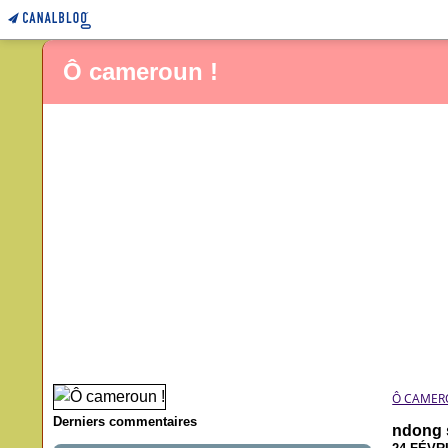
Ô cameroun !
Ô CAMER
Derniers commentaires
ndong 