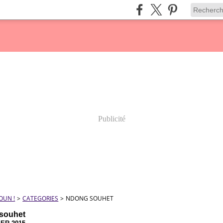
Publicité
OUN !
>
CATEGORIES
>
NDONG SOUHET
souhet