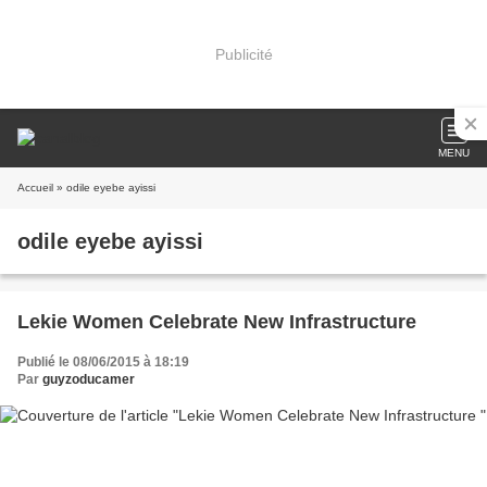
Publicité
MENU
Accueil
» odile eyebe ayissi
odile eyebe ayissi
Lekie Women Celebrate New Infrastructure
Publié le 08/06/2015 à 18:19
Par
guyzoducamer