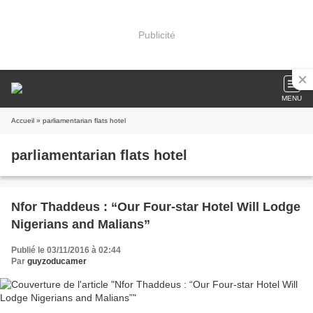
Publicité
MENU
Accueil
» parliamentarian flats hotel
parliamentarian flats hotel
Nfor Thaddeus : “Our Four-star Hotel Will Lodge
Nigerians and Malians”
Publié le 03/11/2016 à 02:44
Par
guyzoducamer