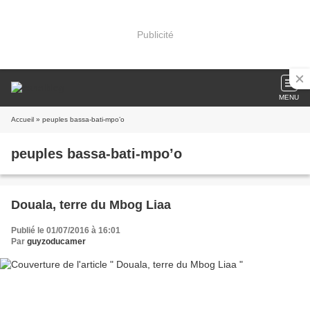
Publicité
MENU
Accueil
» peuples bassa-bati-mpo’o
peuples bassa-bati-mpo’o
Douala, terre du Mbog Liaa
Publié le 01/07/2016 à 16:01
Par
guyzoducamer