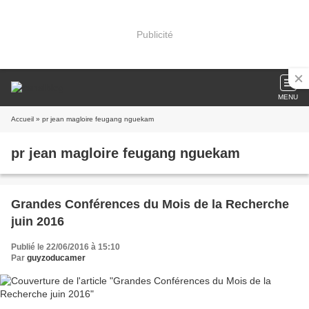
Publicité
MENU
Accueil
» pr jean magloire feugang nguekam
pr jean magloire feugang nguekam
Grandes Conférences du Mois de la Recherche
juin 2016
Publié le 22/06/2016 à 15:10
Par
guyzoducamer