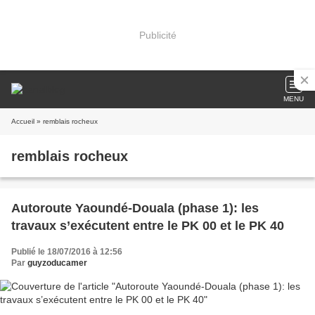
Publicité
MENU
Accueil
» remblais rocheux
remblais rocheux
Autoroute Yaoundé-Douala (phase 1): les
travaux s’exécutent entre le PK 00 et le PK 40
Publié le 18/07/2016 à 12:56
Par
guyzoducamer