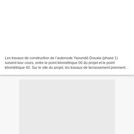
Les travaux de construction de l’autoroute Yaoundé-Douala (phase 1)
suivent leur cours, entre le point kilométrique 00 du projet et le point
kilométrique 40. Sur le site du projet, les travaux de terrassement prennent
de l’ampleur, au même temps que la...