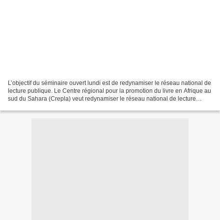
L’objectif du séminaire ouvert lundi est de redynamiser le réseau national de
lecture publique. Le Centre régional pour la promotion du livre en Afrique au
sud du Sahara (Crepla) veut redynamiser le réseau national de lecture
publique. L’annonce a été...