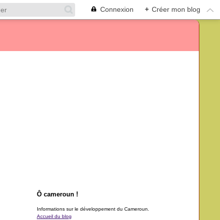
Connexion
+
Créer mon blog
Ô cameroun !
Informations sur le développement du Cameroun.
Accueil du blog