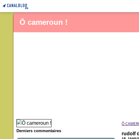
Ô cameroun !
Ô CAMER
Derniers commentaires
rudolf 