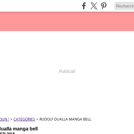
Publicité
OUN !
>
CATEGORIES
>
RUDOLF DUALLA MANGA BELL
dualla manga bell