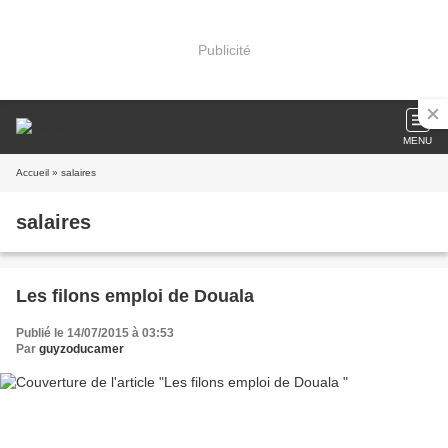
Publicité
MENU
Accueil
» salaires
salaires
Les filons emploi de Douala
Publié le 14/07/2015 à 03:53
Par
guyzoducamer