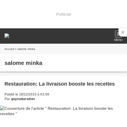
Publicité
MENU
Accueil
» salome minka
salome minka
Restauration: La livraison booste les recettes
Publié le 18/12/2015 à 03:56
Par
guyzoducamer