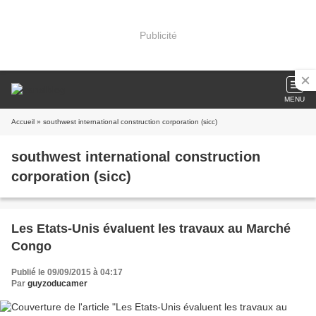
Publicité
MENU
Accueil
» southwest international construction corporation (sicc)
southwest international construction
corporation (sicc)
Les Etats-Unis évaluent les travaux au Marché
Congo
Publié le 09/09/2015 à 04:17
Par
guyzoducamer