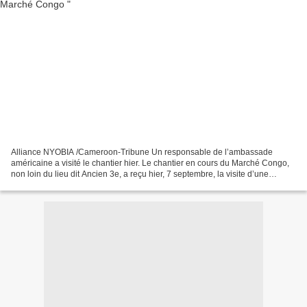
Alliance NYOBIA /Cameroon-Tribune Un responsable de l’ambassade
américaine a visité le chantier hier. Le chantier en cours du Marché Congo,
non loin du lieu dit Ancien 3e, a reçu hier, 7 septembre, la visite d’une
délégation de l’ambassade des Etats-Unis...