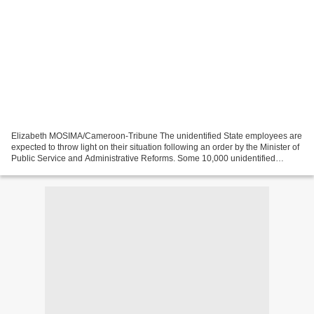
Elizabeth MOSIMA/Cameroon-Tribune The unidentified State employees are
expected to throw light on their situation following an order by the Minister of
Public Service and Administrative Reforms. Some 10,000 unidentified
workers have only one week to clarify...