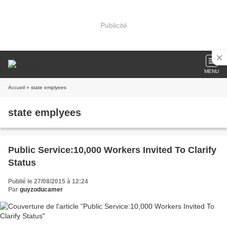
Publicité
MENU
Accueil
» state emplyees
state emplyees
Public Service:10,000 Workers Invited To Clarify
Status
Publié le 27/08/2015 à 12:24
Par
guyzoducamer