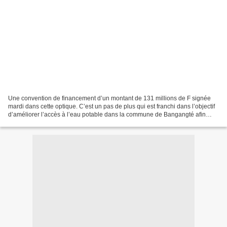
Une convention de financement d’un montant de 131 millions de F signée
mardi dans cette optique. C’est un pas de plus qui est franchi dans l’objectif
d’améliorer l’accès à l’eau potable dans la commune de Bangangté afin
d’atteindre 75% de couverture du...