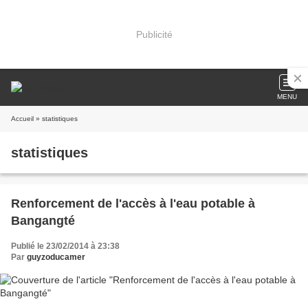
Publicité
MENU
Accueil
» statistiques
statistiques
Renforcement de l'accès à l'eau potable à
Bangangté
Publié le 23/02/2014 à 23:38
Par
guyzoducamer