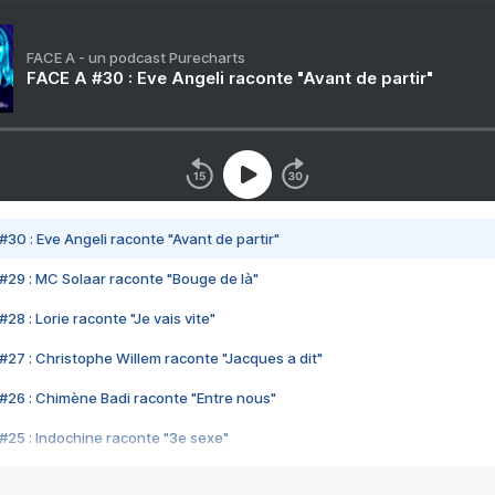
FACE A - un podcast Purecharts
FACE A #30 : Eve Angeli raconte "Avant de partir"
#30 : Eve Angeli raconte "Avant de partir"
#29 : MC Solaar raconte "Bouge de là"
28 : Lorie raconte "Je vais vite"
#27 : Christophe Willem raconte "Jacques a dit"
#26 : Chimène Badi raconte "Entre nous"
#25 : Indochine raconte "3e sexe"
#24 : Zaho raconte "C'est chelou"