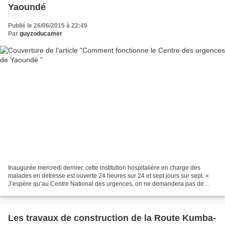
Yaoundé
Publié le 26/06/2015 à 22:49
Par
guyzoducamer
Inaugurée mercredi dernier, cette institution hospitalière en charge des
malades en détresse est ouverte 24 heures sur 24 et sept jours sur sept. «
J’espère qu’au Centre National des urgences, on ne demandera pas de
payer la caution avant de prendre un...
Les travaux de construction de la Route Kumba-