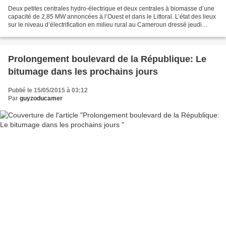
Deux petites centrales hydro-électrique et deux centrales à biomasse d’une
capacité de 2,85 MW annoncées à l’Ouest et dans le Littoral. L’état des lieux
sur le niveau d’électrification en milieu rural au Cameroun dressé jeudi
dernier à Yaoundé par le...
Prolongement boulevard de la République: Le
bitumage dans les prochains jours
Publié le 15/05/2015 à 03:12
Par
guyzoducamer