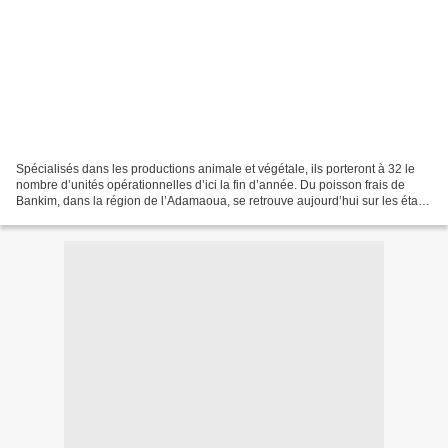
Spécialisés dans les productions animale et végétale, ils porteront à 32 le
nombre d’unités opérationnelles d’ici la fin d’année. Du poisson frais de
Bankim, dans la région de l’Adamaoua, se retrouve aujourd’hui sur les étals
de Yaoundé. Sur les côtes...