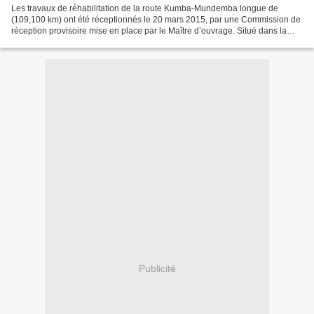
Les travaux de réhabilitation de la route Kumba-Mundemba longue de
(109,100 km) ont été réceptionnés le 20 mars 2015, par une Commission de
réception provisoire mise en place par le Maître d’ouvrage. Situé dans la
région du Sud-Ouest et traversant les...
Publicité