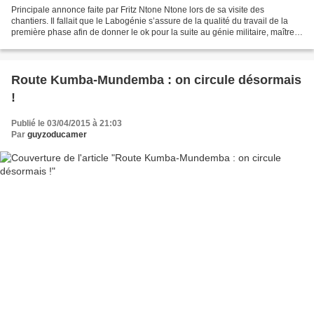
Principale annonce faite par Fritz Ntone Ntone lors de sa visite des
chantiers. Il fallait que le Labogénie s’assure de la qualité du travail de la
première phase afin de donner le ok pour la suite au génie militaire, maître
d’œuvre de la construction...
Route Kumba-Mundemba : on circule désormais
!
Publié le 03/04/2015 à 21:03
Par
guyzoducamer