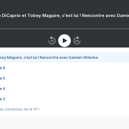
 DiCaprio et Tobey Maguire, c'est lui ! Rencontre avec Dam
bey Maguire, c'est lui ! Rencontre avec Damien Witecka
e 6
e 5
e 4
e 3
s créatrices de la VF !
e 2