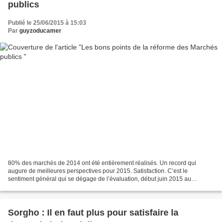
publics
Publié le 25/06/2015 à 15:03
Par
guyzoducamer
80% des marchés de 2014 ont été entièrement réalisés. Un record qui
augure de meilleures perspectives pour 2015. Satisfaction. C’est le
sentiment général qui se dégage de l’évaluation, début juin 2015 au
ministère des Marchés publics (Minmap), du niveau...
Sorgho : Il en faut plus pour satisfaire la