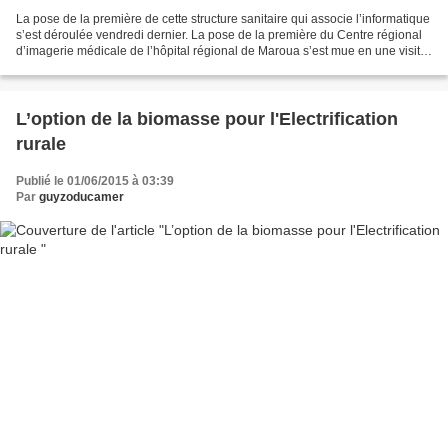
La pose de la première de cette structure sanitaire qui associe l’informatique
s’est déroulée vendredi dernier. La pose de la première du Centre régional
d’imagerie médicale de l’hôpital régional de Maroua s’est mue en une visite
de chantier par le Secrétaire...
L’option de la biomasse pour l'Electrification
rurale
Publié le 01/06/2015 à 03:39
Par
guyzoducamer