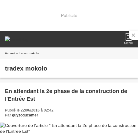
Publicité
MENU
Accueil
» tradex mokolo
tradex mokolo
En attendant la 2e phase de la construction de
l'Entrée Est
Publié le 22/06/2016 à 02:42
Par
guyzoducamer