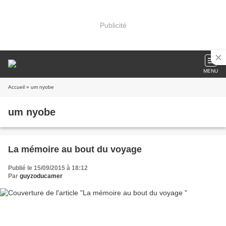
Publicité
MENU
Accueil
» um nyobe
um nyobe
La mémoire au bout du voyage
Publié le 15/09/2015 à 18:12
Par
guyzoducamer