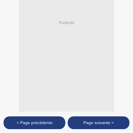
Publicité
< Page précédente
Page suivante >