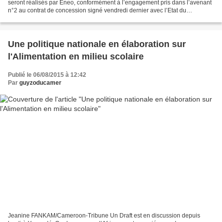
seront réalisés par Eneo, conformément à l’engagement pris dans l’avenant
n°2 au contrat de concession signé vendredi dernier avec l’Etat du
Cameroun. L’avenant n°2 du contrat-cadre...
Une politique nationale en élaboration sur
l'Alimentation en milieu scolaire
Publié le 06/08/2015 à 12:42
Par
guyzoducamer
Jeanine FANKAM/Cameroon-Tribune Un Draft est en discussion depuis