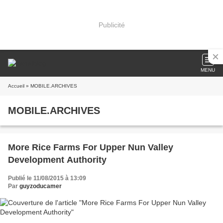
Publicité
MENU
Accueil
» MOBILE.ARCHIVES
MOBILE.ARCHIVES
More Rice Farms For Upper Nun Valley
Development Authority
Publié le 11/08/2015 à 13:09
Par
guyzoducamer