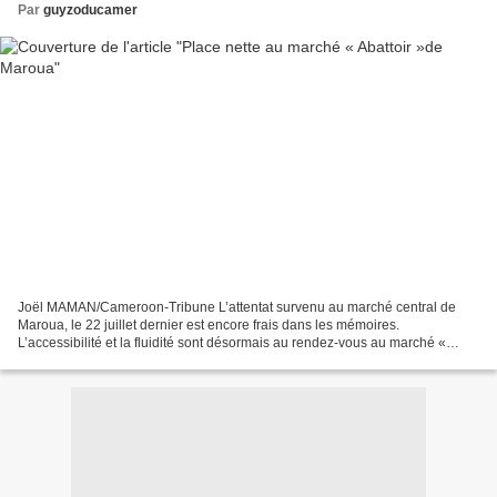
Par
guyzoducamer
Joël MAMAN/Cameroon-Tribune L’attentat survenu au marché central de
Maroua, le 22 juillet dernier est encore frais dans les mémoires.
L’accessibilité et la fluidité sont désormais au rendez-vous au marché «
Abattoir », lieu très fréquenté par les populations...