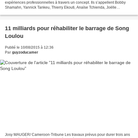
expériences professionnelles à travers un concept. Ils s’appellent Bobby
Shamahn, Yannick Tankeu, Thierry Ekouti, Anaïse Tchienda, Joëlle
Ebongue, Joseph Kuate, le Président Tchop Tchop,...
11 milliards pour réhabiliter le barrage de Song
Loulou
Publié le 10/08/2015 à 12:36
Par
guyzoducamer
Josy MAUGER/ Cameroon-Tribune Les travaux prévus pour durer trois ans