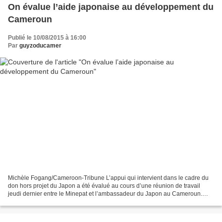
On évalue l’aide japonaise au développement du
Cameroun
Publié le 10/08/2015 à 16:00
Par
guyzoducamer
Michèle Fogang/Cameroon-Tribune L’appui qui intervient dans le cadre du
don hors projet du Japon a été évalué au cours d’une réunion de travail
jeudi dernier entre le Minepat et l’ambassadeur du Japon au Cameroun.
L’étang piscicole du Gic Centre intégré...