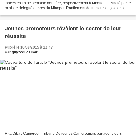
lancés en fin de semaine dernière, respectivement à Mbouda et Nholé par le
ministre délégué auprès du Minepat. Ronflement de tracteurs et joie des
paysans : applaudissements, youyous et...
Jeunes promoteurs révèlent le secret de leur
réussite
Publié le 10/08/2015 à 12:47
Par
guyzoducamer
Rita Diba / Cameroon-Tribune De jeunes Camerounais partagent leurs