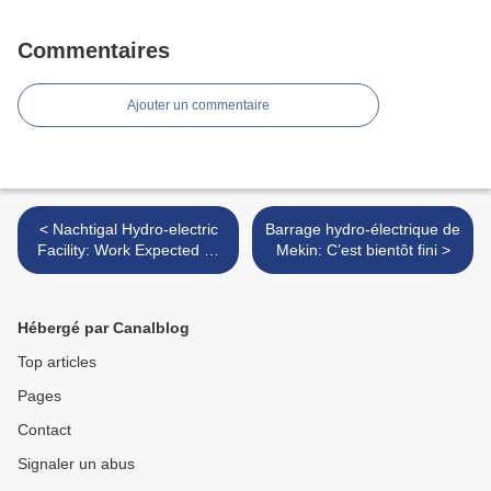
Commentaires
Ajouter un commentaire
< Nachtigal Hydro-electric
Barrage hydro-électrique de
Facility: Work Expected To
Mekin: C’est bientôt fini >
Begin By Mid 2016
Hébergé par Canalblog
Top articles
Pages
Contact
Signaler un abus