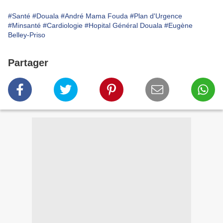
#Santé
#Douala
#André Mama Fouda
#Plan d'Urgence
#Minsanté
#Cardiologie
#Hopital Général Douala
#Eugène
Belley-Priso
Partager