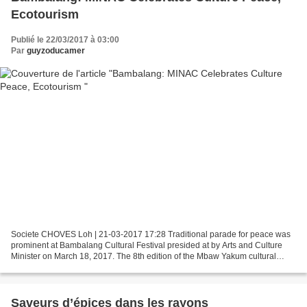
Ecotourism
Publié le 22/03/2017 à 03:00
Par
guyzoducamer
Societe CHOVES Loh | 21-03-2017 17:28 Traditional parade for peace was
prominent at Bambalang Cultural Festival presided at by Arts and Culture
Minister on March 18, 2017. The 8th edition of the Mbaw Yakum cultural
festival (sha'atang) featured the Minister...
Saveurs d’épices dans les rayons