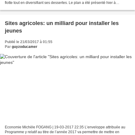
flotte tout en diversifiant ses dessertes. Le plan a été présenté hier à
Yaoundé Dans un futur proche, la Cameroon...
Sites agricoles: un milliard pour installer les
jeunes
Publié le 21/03/2017 à 01:55
Par
guyzoducamer
Economie Michèle FOGANG | 19-03-2017 22:35 L’enveloppe attribuée au
Programme y relatif au titre de l’année 2017 va permettre de mettre en