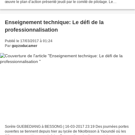
œuvre le plan d’action présenté jeudi par le comité de pilotage. Le
Programme d’appui à l’installation des jeunes...
Enseignement technique: Le défi de la
professionnalisation
Publié le 17/03/2017 à 01:24
Par
guyzoducamer
Sorèle GUEBEDIANG à BESSONG | 16-03-2017 23:19 Des journées portes
ouvertes se tiennent depuis hier au lycée de Nkolbisson à Yaoundé où les