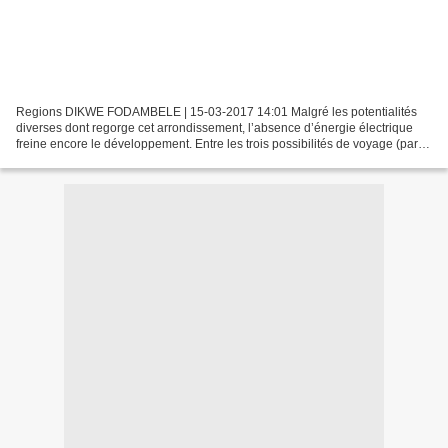
Regions DIKWE FODAMBELE | 15-03-2017 14:01 Malgré les potentialités
diverses dont regorge cet arrondissement, l’absence d’énergie électrique
freine encore le développement. Entre les trois possibilités de voyage (par
voiture, moto-taxi ou pirogue à moteur),...