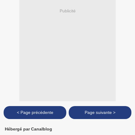
Publicité
< Page précédente
Page suivante >
Hébergé par Canalblog