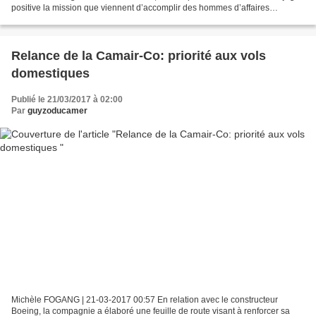
positive la mission que viennent d’accomplir des hommes d’affaires
camerounais tout au long de la semaine dernière à...
Relance de la Camair-Co: priorité aux vols
domestiques
Publié le 21/03/2017 à 02:00
Par
guyzoducamer
Michèle FOGANG | 21-03-2017 00:57 En relation avec le constructeur
Boeing, la compagnie a élaboré une feuille de route visant à renforcer sa