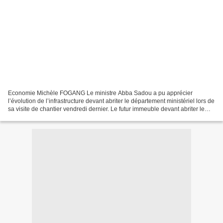
Economie Michèle FOGANG Le ministre Abba Sadou a pu apprécier
l’évolution de l’infrastructure devant abriter le département ministériel lors de
sa visite de chantier vendredi dernier. Le futur immeuble devant abriter le
ministère des Travaux publics prend...