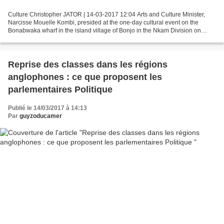
Culture Christopher JATOR | 14-03-2017 12:04 Arts and Culture Minister,
Narcisse Mouelle Kombi, presided at the one-day cultural event on the
Bonabwaka wharf in the island village of Bonjo in the Nkam Division on
March 11. The first-ever Madiba Festival,...
Reprise des classes dans les régions
anglophones : ce que proposent les
parlementaires Politique
Publié le 14/03/2017 à 14:13
Par
guyzoducamer