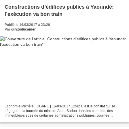
Constructions d’édifices publics à Yaoundé:
l’exécution va bon train
Publié le 16/03/2017 à 23:29
Par
guyzoducamer
Economie Michèle FOGANG | 16-03-2017 12:42 C’est le constat qui se
dégage de la tournée du ministre Abba Sadou dans les chantiers des
immeubles-sièges de certaines administrations publiques. Journée
marathon mardi dernier pour le ministre délégué à la...