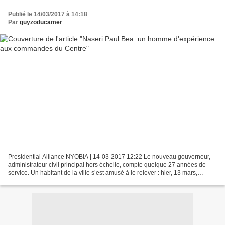
Publié le 14/03/2017 à 14:18
Par
guyzoducamer
Presidential Alliance NYOBIA | 14-03-2017 12:22 Le nouveau gouverneur,
administrateur civil principal hors échelle, compte quelque 27 années de
service. Un habitant de la ville s’est amusé à le relever : hier, 13 mars,
Douala comptait « deux gouverneurs...