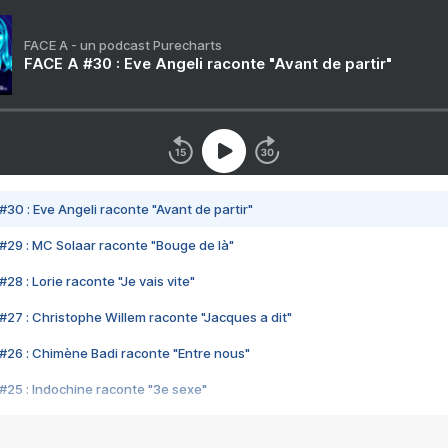
FACE A - un podcast Purecharts
FACE A #30 : Eve Angeli raconte "Avant de partir"
#30 : Eve Angeli raconte "Avant de partir"
#29 : MC Solaar raconte "Bouge de là"
28 : Lorie raconte "Je vais vite"
#27 : Christophe Willem raconte "Jacques a dit"
#26 : Chimène Badi raconte "Entre nous"
#25 : Indochine raconte "3e sexe"
#24 : Zaho raconte "C'est chelou"