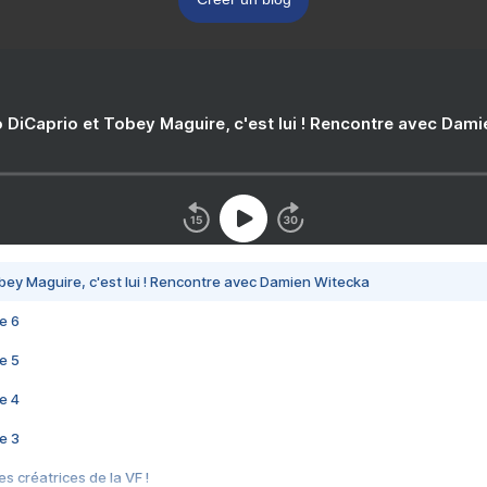
 DiCaprio et Tobey Maguire, c'est lui ! Rencontre avec Dam
bey Maguire, c'est lui ! Rencontre avec Damien Witecka
e 6
e 5
e 4
e 3
s créatrices de la VF !