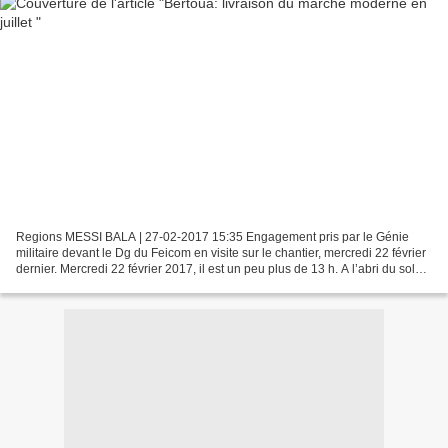
Regions MESSI BALA | 27-02-2017 15:35 Engagement pris par le Génie
militaire devant le Dg du Feicom en visite sur le chantier, mercredi 22 février
dernier. Mercredi 22 février 2017, il est un peu plus de 13 h. A l’abri du soleil
et pendant que le colonel...