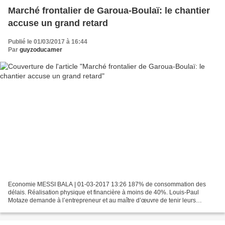
Marché frontalier de Garoua-Boulaï: le chantier
accuse un grand retard
Publié le 01/03/2017 à 16:44
Par
guyzoducamer
Economie MESSI BALA | 01-03-2017 13:26 187% de consommation des
délais. Réalisation physique et financière à moins de 40%. Louis-Paul
Motaze demande à l’entrepreneur et au maître d’œuvre de tenir leurs
engagements. C’est un membre du gouvernement fort...