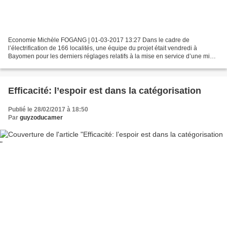
Economie Michèle FOGANG | 01-03-2017 13:27 Dans le cadre de
l’électrification de 166 localités, une équipe du projet était vendredi à
Bayomen pour les derniers réglages relatifs à la mise en service d’une mini-
centrale. A Bayomen, localité du département...
Efficacité: l’espoir est dans la catégorisation
Publié le 28/02/2017 à 18:50
Par
guyzoducamer