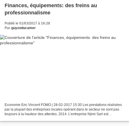
Finances, équipements: des freins au
professionnalisme
Publié le 01/03/2017 à 16:28
Par
guyzoducamer
Economie Eric Vincent FOMO | 28-02-2017 15:30 Les prestations réalisées
par la plupart des entreprises locales opérant dans le secteur ne sont pas
toujours à la hauteur des attentes. 2014. L’entreprise Njimi Sarl est
sélectionnée sur appel d’offres pour...