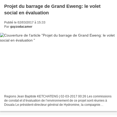
Projet du barrage de Grand Eweng: le volet
social en évaluation
Publié le 02/03/2017 à 15:33
Par
guyzoducamer
Regions Jean Baptiste KETCHATENG | 02-03-2017 00:26 Les commissions
de constat et d’évaluation de l’environnement de ce projet sont réunies à
Douala Le président-directeur général de Hydromine, la compagnie
internationale qui va construire le barrage...