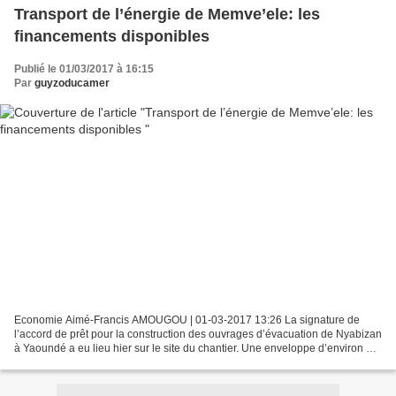
Transport de l’énergie de Memve’ele: les
financements disponibles
Publié le 01/03/2017 à 16:15
Par
guyzoducamer
Economie Aimé-Francis AMOUGOU | 01-03-2017 13:26 La signature de
l’accord de prêt pour la construction des ouvrages d’évacuation de Nyabizan
à Yaoundé a eu lieu hier sur le site du chantier. Une enveloppe d’environ 86
milliards de F. Tel est le montant...