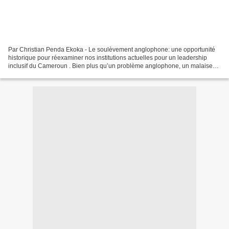
Par Christian Penda Ekoka - Le soulèvement anglophone: une opportunité
historique pour réexaminer nos institutions actuelles pour un leadership
inclusif du Cameroun . Bien plus qu’un problème anglophone, un malaise
national Février 2017 / Expert Article/...