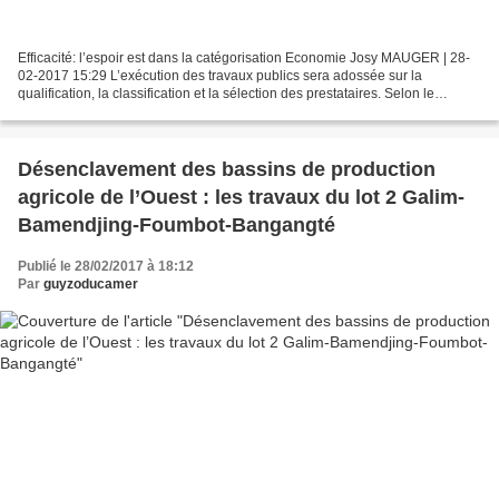
Efficacité: l’espoir est dans la catégorisation Economie Josy MAUGER | 28-
02-2017 15:29 L’exécution des travaux publics sera adossée sur la
qualification, la classification et la sélection des prestataires. Selon le
secrétaire permanent du Conseil national...
Désenclavement des bassins de production
agricole de l’Ouest : les travaux du lot 2 Galim-
Bamendjing-Foumbot-Bangangté
Publié le 28/02/2017 à 18:12
Par
guyzoducamer