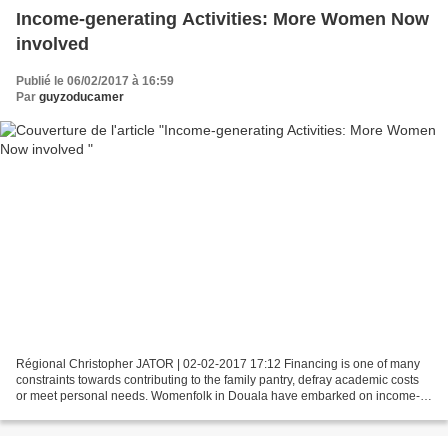
Income-generating Activities: More Women Now
involved
Publié le 06/02/2017 à 16:59
Par
guyzoducamer
Régional Christopher JATOR | 02-02-2017 17:12 Financing is one of many
constraints towards contributing to the family pantry, defray academic costs
or meet personal needs. Womenfolk in Douala have embarked on income-
generating activities in a bid to reduce...