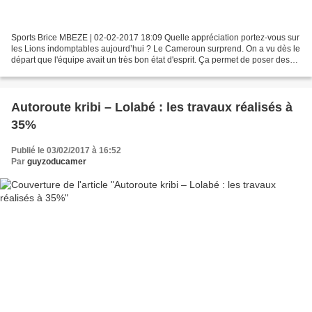
Sports Brice MBEZE | 02-02-2017 18:09 Quelle appréciation portez-vous sur
les Lions indomptables aujourd’hui ? Le Cameroun surprend. On a vu dès le
départ que l'équipe avait un très bon état d'esprit. Ça permet de poser des
bases fondatrices. Derrière,...
Autoroute kribi – Lolabé : les travaux réalisés à
35%
Publié le 03/02/2017 à 16:52
Par
guyzoducamer