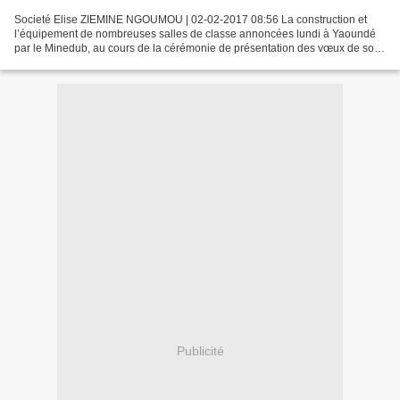
Societé Elise ZIEMINE NGOUMOU | 02-02-2017 08:56 La construction et
l’équipement de nombreuses salles de classe annoncées lundi à Yaoundé
par le Minedub, au cours de la cérémonie de présentation des vœux de son
personnel. Ça va aller vite au ministère...
Publicité