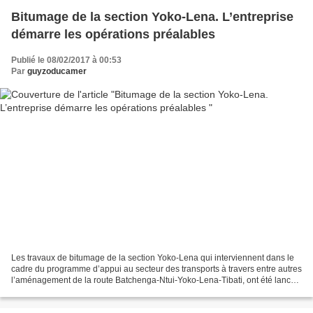
Bitumage de la section Yoko-Lena. L’entreprise
démarre les opérations préalables
Publié le 08/02/2017 à 00:53
Par
guyzoducamer
Les travaux de bitumage de la section Yoko-Lena qui interviennent dans le
cadre du programme d’appui au secteur des transports à travers entre autres
l’aménagement de la route Batchenga-Ntui-Yoko-Lena-Tibati, ont été lancés
dans le cadre d’une concertation...