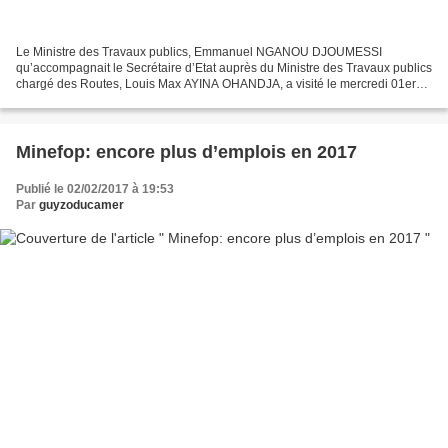
Le Ministre des Travaux publics, Emmanuel NGANOU DJOUMESSI
qu’accompagnait le Secrétaire d’Etat auprès du Ministre des Travaux publics
chargé des Routes, Louis Max AYINA OHANDJA, a visité le mercredi 01er
février 2017 dans la région du Sud, département...
Minefop: encore plus d’emplois en 2017
Publié le 02/02/2017 à 19:53
Par
guyzoducamer