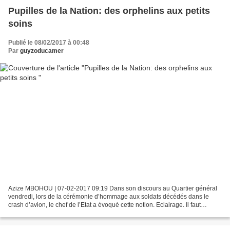
Pupilles de la Nation: des orphelins aux petits
soins
Publié le 08/02/2017 à 00:48
Par
guyzoducamer
Azize MBOHOU | 07-02-2017 09:19 Dans son discours au Quartier général
vendredi, lors de la cérémonie d’hommage aux soldats décédés dans le
crash d’avion, le chef de l’Etat a évoqué cette notion. Eclairage. Il faut
parcourir les dispositions de la loi...