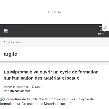
Publicité
MENU
Accueil
» argile
argile
La Mipromalo va ouvrir un cycle de formation
sur l'utlisation des Matériaux locaux
Publié le 28/07/2015 à 14:22
Par
guyzoducamer