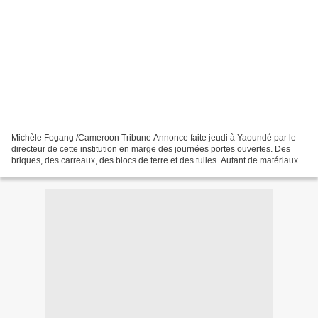
Michèle Fogang /Cameroon Tribune Annonce faite jeudi à Yaoundé par le
directeur de cette institution en marge des journées portes ouvertes. Des
briques, des carreaux, des blocs de terre et des tuiles. Autant de matériaux
de construction qu’on peut obtenir...