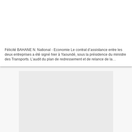
Félicité BAHANE N. National - Economie Le contrat d’assistance entre les
deux entreprises a été signé hier à Yaoundé, sous la présidence du ministre
des Transports. L’audit du plan de redressement et de relance de la
compagnie aérienne nationale a officiellement...