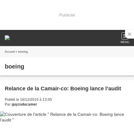
Publicité
MENU
Accueil
» boeing
boeing
Relance de la Camair-co: Boeing lance l’audit
Publié le 16/12/2015 à 13:55
Par
guyzoducamer