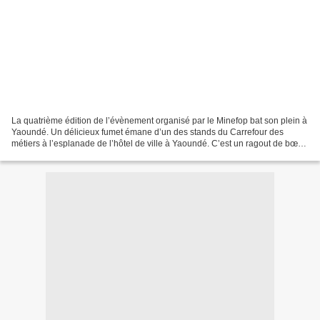
La quatrième édition de l’évènement organisé par le Minefop bat son plein à
Yaoundé. Un délicieux fumet émane d’un des stands du Carrefour des
métiers à l’esplanade de l’hôtel de ville à Yaoundé. C’est un ragout de bœuf
qui achève sa cuisson dans une...