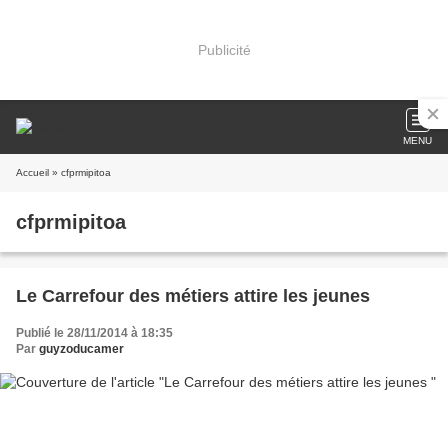
Publicité
MENU
Accueil
» cfprmipitoa
cfprmipitoa
Le Carrefour des métiers attire les jeunes
Publié le 28/11/2014 à 18:35
Par
guyzoducamer