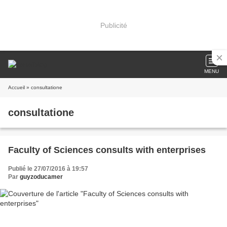
Publicité
MENU
Accueil
» consultatione
consultatione
Faculty of Sciences consults with enterprises
Publié le 27/07/2016 à 19:57
Par
guyzoducamer