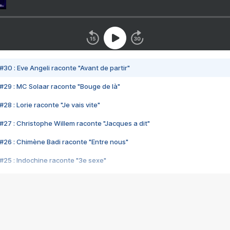
#30 : Eve Angeli raconte "Avant de partir"
#29 : MC Solaar raconte "Bouge de là"
28 : Lorie raconte "Je vais vite"
#27 : Christophe Willem raconte "Jacques a dit"
#26 : Chimène Badi raconte "Entre nous"
#25 : Indochine raconte "3e sexe"
#24 : Zaho raconte "C'est chelou"
#23 : Patrick Bruel raconte "Au café des délices"
#22 : Kyo raconte "Le chemin"