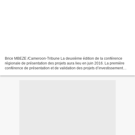
Brice MBEZE /Cameroon-Tribune La deuxième édition de la conférence
régionale de présentation des projets aura lieu en juin 2016. La première
conférence de présentation et de validation des projets d’investissement
public dans l’Adamaoua s’est achevée...