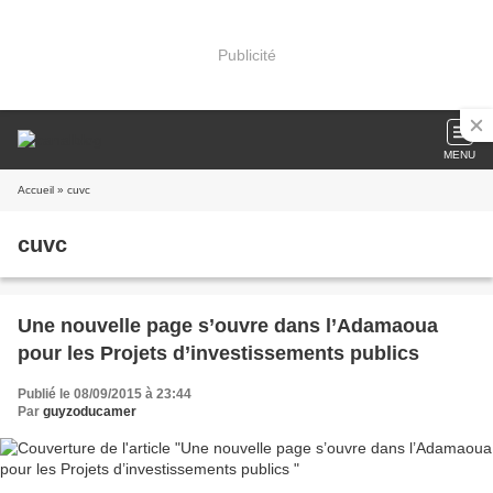
Publicité
MENU
Accueil
» cuvc
cuvc
Une nouvelle page s’ouvre dans l’Adamaoua
pour les Projets d’investissements publics
Publié le 08/09/2015 à 23:44
Par
guyzoducamer